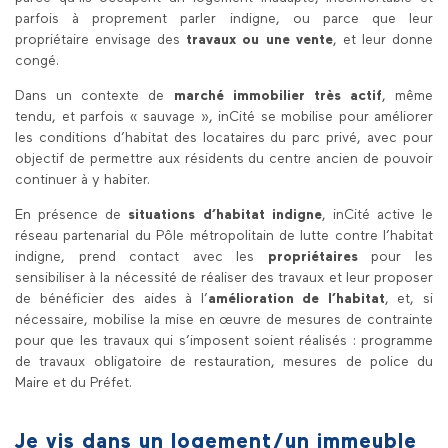
parfois à proprement parler indigne, ou parce que leur
propriétaire envisage des
travaux ou une vente
, et leur donne
congé.
Dans un contexte de
marché immobilier très actif
, même
tendu, et parfois « sauvage », inCité se mobilise pour améliorer
les conditions d’habitat des locataires du parc privé, avec pour
objectif de permettre aux résidents du centre ancien de pouvoir
continuer à y habiter.
En présence de
situations d’habitat indigne
, inCité active le
réseau partenarial du Pôle métropolitain de lutte contre l’habitat
indigne, prend contact avec les
propriétaires
pour les
sensibiliser à la nécessité de réaliser des travaux et leur proposer
de bénéficier des aides à l’
amélioration de l’habitat
, et, si
nécessaire, mobilise la mise en œuvre de mesures de contrainte
pour que les travaux qui s’imposent soient réalisés : programme
de travaux obligatoire de restauration, mesures de police du
Maire et du Préfet.
Je vis dans un logement/un immeuble