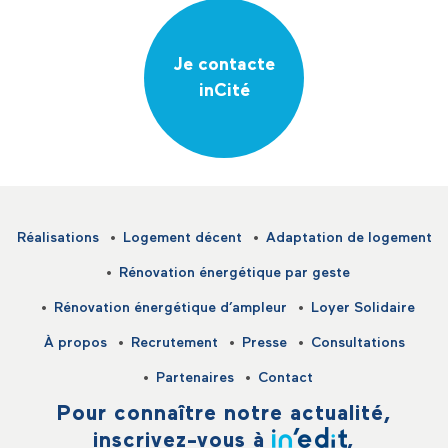
Je contacte
inCité
Réalisations
Logement décent
Adaptation de logement
Rénovation énergétique par geste
Rénovation énergétique d’ampleur
Loyer Solidaire
À propos
Recrutement
Presse
Consultations
Partenaires
Contact
Pour connaître notre actualité,
inscrivez-vous à
,