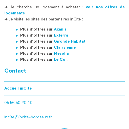
->
Je cherche un logement à acheter :
voir nos offres de
logements
->
Je visite les sites des partenaires inCité :
Plus d’offres sur
Axanis
Plus d’offres sur
Exterra
Plus d’offres sur
Gironde Habitat
Plus d’offres sur
Clairsienne
Plus d’offres sur
Mesolia
Plus d’offres sur
Le Col
.
Contact
Accueil inCité
05 56 50 20 10
incite@incite-bordeaux.fr