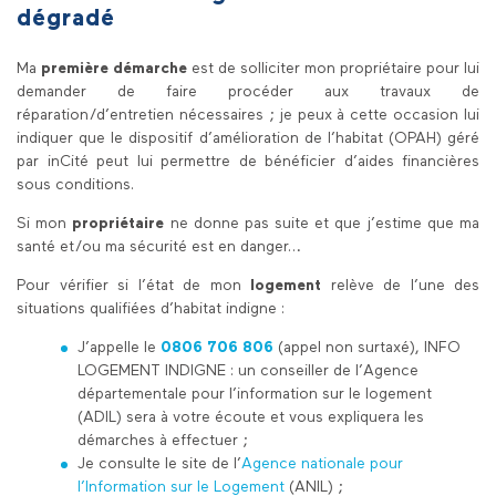
dégradé
Ma
première démarche
est de solliciter mon propriétaire pour lui
demander de faire procéder aux travaux de
réparation/d’entretien nécessaires ; je peux à cette occasion lui
indiquer que le dispositif d’amélioration de l’habitat (OPAH) géré
par inCité peut lui permettre de bénéficier d’aides financières
sous conditions.
Si mon
propriétaire
ne donne pas suite et que j’estime que ma
santé et/ou ma sécurité est en danger…
Pour vérifier si l’état de mon
logement
relève de l’une des
situations qualifiées d’habitat indigne :
J’appelle le
0806 706 806
(appel non surtaxé), INFO
LOGEMENT INDIGNE : un conseiller de l’Agence
départementale pour l’information sur le logement
(ADIL) sera à votre écoute et vous expliquera les
démarches à effectuer ;
Je consulte le site de l’
Agence nationale pour
l’Information sur le Logement
(ANIL) ;