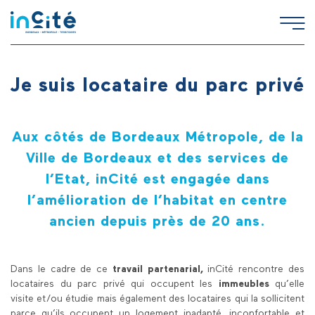
Je suis locataire du parc privé
Aux côtés de Bordeaux Métropole, de la
Ville de Bordeaux et des services de
l’Etat,
inCité
est engagée dans
l’
amélioration de l’habitat en centre
ancien
depuis près de 20 ans.
Dans le cadre de ce
travail partenarial,
inCité rencontre des
locataires du parc privé qui occupent les
immeubles
qu’elle
visite et/ou étudie mais également des locataires qui la sollicitent
parce qu’ils occupent un logement inadapté, inconfortable et