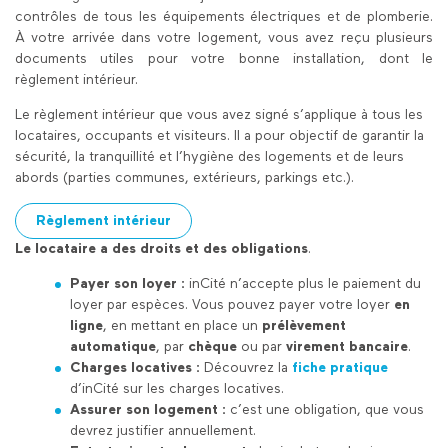
contrôles de tous les équipements électriques et de plomberie.
À votre arrivée dans votre logement, vous avez reçu plusieurs
documents utiles pour votre bonne installation, dont le
règlement intérieur.
Le règlement intérieur que vous avez signé s’applique à tous les
locataires, occupants et visiteurs. Il a pour objectif de garantir la
sécurité, la tranquillité et l’hygiène des logements et de leurs
abords (parties communes, extérieurs, parkings etc.).
Règlement intérieur
Le locataire a des droits et des obligations
.
Payer son loyer :
inCité n’accepte plus le paiement du
loyer par espèces. Vous pouvez payer votre loyer
en
ligne
, en mettant en place un
prélèvement
automatique
, par
chèque
ou par
virement bancaire
.
Charges locatives :
Découvrez la
fiche
pratique
d’inCité sur les charges locatives.
Assurer son logement
:
c’est une obligation, que vous
devrez justifier annuellement.