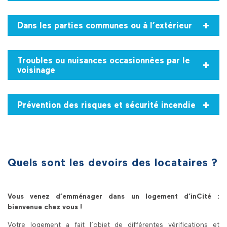
Dans les parties communes ou à l’extérieur
Troubles ou nuisances occasionnées par le
voisinage
Prévention des risques et sécurité incendie
Quels sont les devoirs des locataires ?
Vous venez d’emménager dans un logement d’inCité :
bienvenue chez vous !
Votre logement a fait l’objet de différentes vérifications et