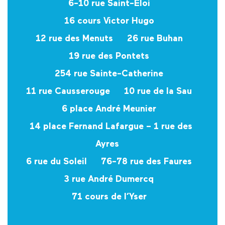
6-10 rue Saint-Eloi
16 cours Victor Hugo
12 rue des Menuts
26 rue Buhan
19 rue des Pontets
254 rue Sainte-Catherine
11 rue Causserouge
10 rue de la Sau
6 place André Meunier
14 place Fernand Lafargue – 1 rue des
Ayres
6 rue du Soleil
76-78 rue des Faures
3 rue André Dumercq
71 cours de l’Yser