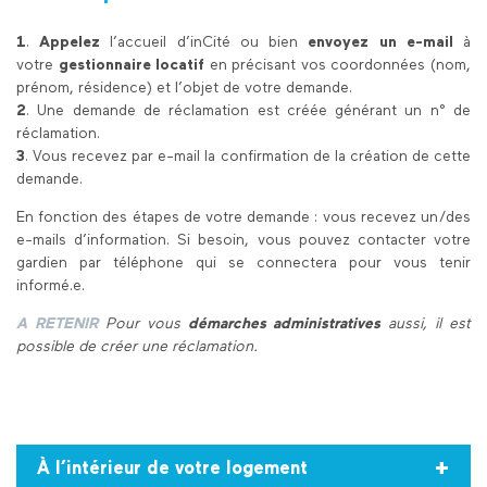
1
.
Appelez
l’accueil d’inCité ou bien
envoyez un e-mail
à
votre
gestionnaire locatif
en précisant vos coordonnées (nom,
prénom, résidence) et l’objet de votre demande.
2
.
Une demande de réclamation est créée générant un n° de
réclamation.
3
. Vous recevez par e-mail la confirmation de la création de cette
demande.
En fonction des étapes de votre demande : vous recevez un/des
e-mails d’information. Si besoin, vous pouvez contacter votre
gardien par téléphone qui se connectera pour vous tenir
informé.e.
A RETENIR
Pour vous
démarches administratives
aussi, il est
possible de créer une réclamation.
À l’intérieur de votre logement