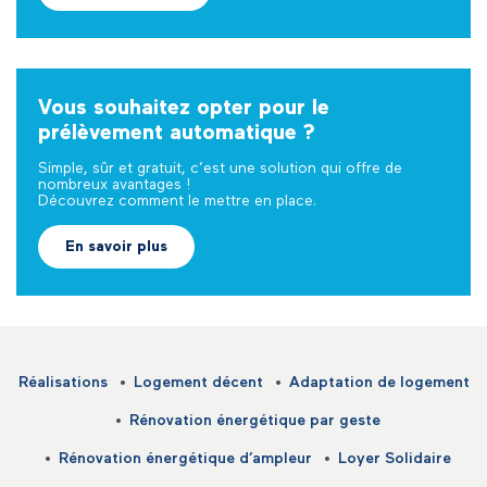
Vous souhaitez opter pour le
prélèvement automatique ?
Simple, sûr et gratuit, c’est une solution qui offre de
nombreux avantages !
Découvrez comment le mettre en place.
En savoir plus
Réalisations
Logement décent
Adaptation de logement
Rénovation énergétique par geste
Rénovation énergétique d’ampleur
Loyer Solidaire