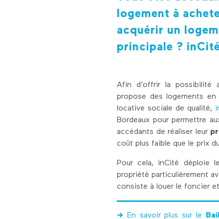
logement à acheter
acquérir un logem
principale ? inC
Afin d’offrir la possibil
propose des logements en ac
locative sociale de qualité,
Bordeaux pour permettre aux
accédants de réaliser leur
pr
coût plus faible que le prix 
Pour cela, inCité déploie le
propriété particulièrement a
consiste à louer le foncier et
->
En savoir plus sur le
Bai