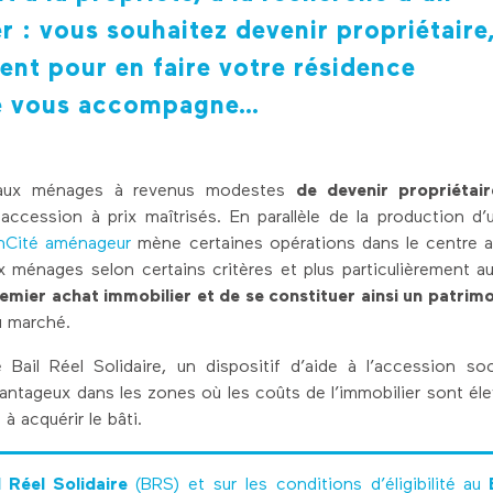
 : vous souhaitez devenir propriétaire
ent pour en faire votre résidence
ité vous accompagne…
ité aux ménages à revenus modestes
de devenir propriétair
cession à prix maîtrisés. En parallèle de la production d’
inCité aménageur
mène certaines opérations dans le centre 
 ménages selon certains critères et plus particulièrement a
emier achat immobilier et de se constituer ainsi un patrim
du marché.
 Bail Réel Solidaire, un dispositif d’aide à l’accession soc
vantageux dans les zones où les coûts de l’immobilier sont éle
 à acquérir le bâti.
l Réel Solidaire
(BRS) et sur les conditions d’éligibilité au