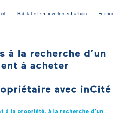
ial
Habitat et renouvellement urbain
Économ
is à la recherche d’un
ent à acheter
opriétaire avec inCité
 à la propriété, à la recherche d’un