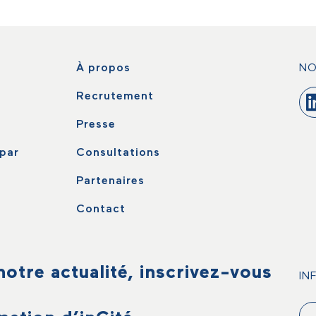
À propos
NO
Recrutement
Presse
par
Consultations
Partenaires
Contact
otre actualité, inscrivez-vous
IN