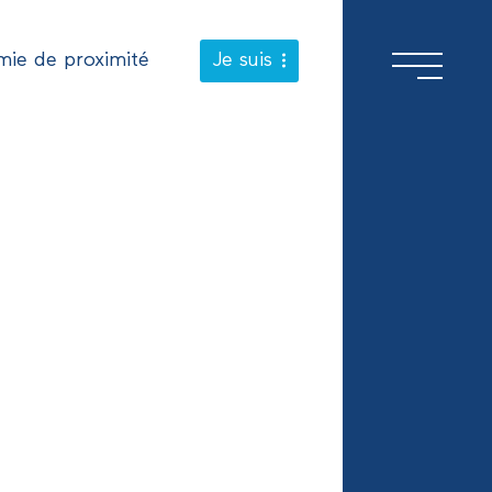
ie de proximité
Je suis