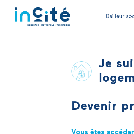
Bailleur soc
Je su
logem
Devenir pr
Vous êtes accédant