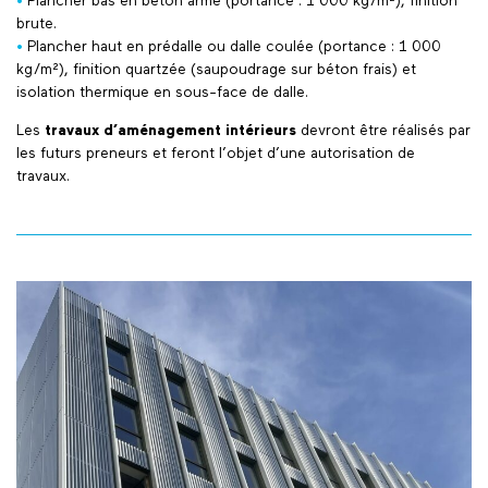
•
Plancher bas en béton armé (portance : 1 000 kg/m²), finition
brute.
•
Plancher haut en prédalle ou dalle coulée (portance : 1 000
kg/m²), finition quartzée (saupoudrage sur béton frais) et
isolation thermique en sous-face de dalle.
Les
travaux d’aménagement intérieurs
devront être réalisés par
les futurs preneurs et feront l’objet d’une autorisation de
travaux.