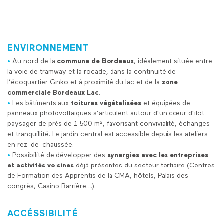
ENVIRONNEMENT
•
Au nord de la
commune de Bordeaux
, idéalement située entre
la voie de tramway et la rocade, dans la continuité de
l’écoquartier Ginko et à proximité du lac et de la
zone
commerciale Bordeaux Lac
.
•
Les bâtiments aux
toitures végétalisées
et équipées de
panneaux photovoltaïques s’articulent autour d’un cœur d’îlot
paysager de près de 1 500 m², favorisant convivialité, échanges
et tranquillité. Le jardin central est accessible depuis les ateliers
en rez-de-chaussée.
•
Possibilité de développer des
synergies avec les entreprises
et activités voisines
déjà présentes du secteur tertiaire (Centres
de Formation des Apprentis de la CMA, hôtels, Palais des
congrès, Casino Barrière…).
ACCÉSSIBILITÉ