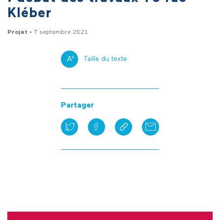
Kléber
Projet
• 7 septembre 2021
+
A
Taille du texte
Partager