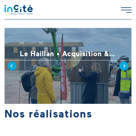
o
1
10
Le Haillan • Acquisition & gestion de 2 “maisons artisanales” au cœur d’un village d’artisans
Nos réalisations