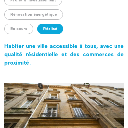
Projet d'investissement
Rénovation énergétique
En cours
Réalisé
Habiter une ville accessible à tous, avec une
qualité résidentielle et des commerces de
proximité.