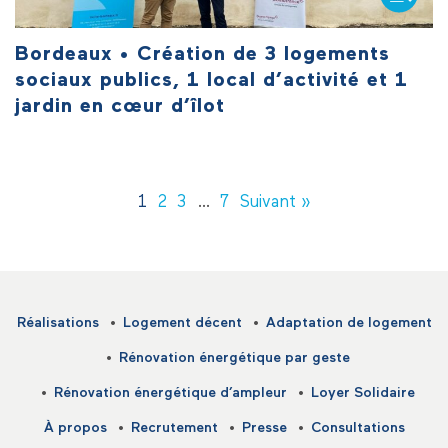
Bordeaux • Création de 3 logements
sociaux publics, 1 local d’activité et 1
jardin en cœur d’îlot
1
2
3
…
7
Suivant »
Réalisations
Logement décent
Adaptation de logement
Rénovation énergétique par geste
Rénovation énergétique d’ampleur
Loyer Solidaire
À propos
Recrutement
Presse
Consultations