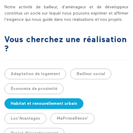
Notre activité de bailleur, d’aménageur et de développeur
constitue un socle sur lequel nous pouvons exprimer et affirmer
l’exigence qui nous guide dans nos réalisations et nos projets.
Vous cherchez une réalisation
?
Adaptation de logement
Bailleur social
Économie de proximité
Habitat et renouvellement urbain
Loc'Avantages
MaPrimeRénov'