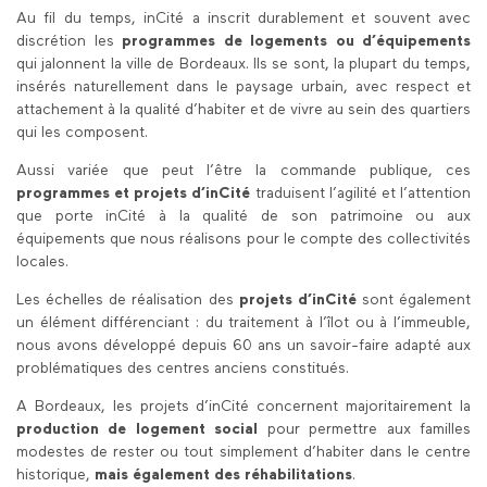
Au fil du temps, inCité a inscrit durablement et souvent avec
discrétion les
programmes de logements ou d’équipements
qui jalonnent la ville de Bordeaux. Ils se sont, la plupart du temps,
insérés naturellement dans le paysage urbain, avec respect et
attachement à la qualité d’habiter et de vivre au sein des quartiers
qui les composent.
Aussi variée que peut l’être la commande publique, ces
programmes et projets d’inCité
traduisent l’agilité et l’attention
que porte inCité à la qualité de son patrimoine ou aux
équipements que nous réalisons pour le compte des collectivités
locales.
Les échelles de réalisation des
projets d’inCité
sont également
un élément différenciant : du traitement à l’îlot ou à l’immeuble,
nous avons développé depuis 60 ans un savoir-faire adapté aux
problématiques des centres anciens constitués.
A Bordeaux, les projets d’inCité concernent majoritairement la
production de logement social
pour permettre aux familles
modestes de rester ou tout simplement d’habiter dans le centre
historique,
mais également des réhabilitations
.