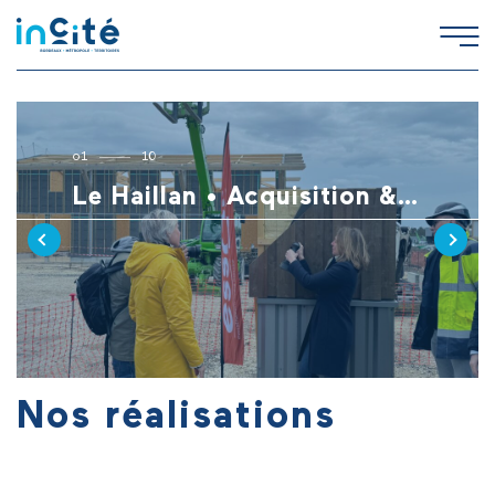
o
1
10
Le Haillan • Acquisition & gestion de 2 “maisons artisanales” au cœur d’un village d’artisans
Nos réalisations