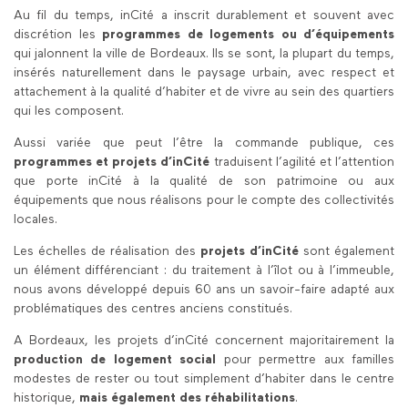
Au fil du temps, inCité a inscrit durablement et souvent avec
discrétion les
programmes de logements ou d’équipements
qui jalonnent la ville de Bordeaux. Ils se sont, la plupart du temps,
insérés naturellement dans le paysage urbain, avec respect et
attachement à la qualité d’habiter et de vivre au sein des quartiers
qui les composent.
Aussi variée que peut l’être la commande publique, ces
programmes et projets d’inCité
traduisent l’agilité et l’attention
que porte inCité à la qualité de son patrimoine ou aux
équipements que nous réalisons pour le compte des collectivités
locales.
Les échelles de réalisation des
projets d’inCité
sont également
un élément différenciant : du traitement à l’îlot ou à l’immeuble,
nous avons développé depuis 60 ans un savoir-faire adapté aux
problématiques des centres anciens constitués.
A Bordeaux, les projets d’inCité concernent majoritairement la
production de logement social
pour permettre aux familles
modestes de rester ou tout simplement d’habiter dans le centre
historique,
mais également des réhabilitations
.