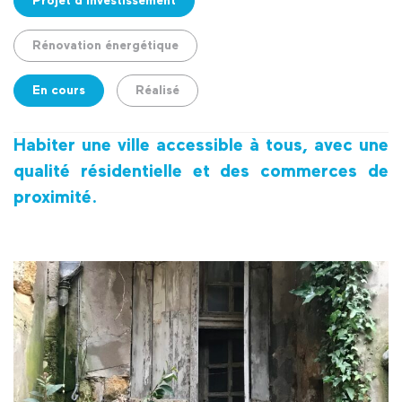
Projet d'investissement
Rénovation énergétique
En cours
Réalisé
Habiter une ville accessible à tous, avec une
qualité résidentielle et des commerces de
proximité.