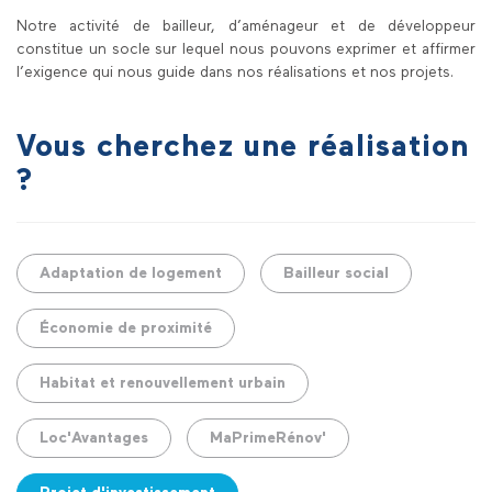
Notre activité de bailleur, d’aménageur et de développeur
constitue un socle sur lequel nous pouvons exprimer et affirmer
l’exigence qui nous guide dans nos réalisations et nos projets.
Vous cherchez une réalisation
?
Adaptation de logement
Bailleur social
Économie de proximité
Habitat et renouvellement urbain
Loc'Avantages
MaPrimeRénov'