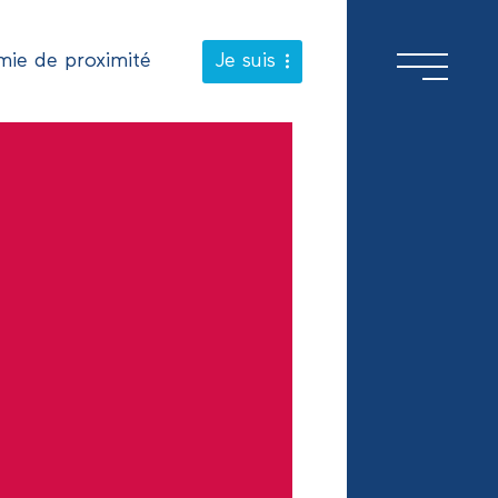
ie de proximité
Je suis