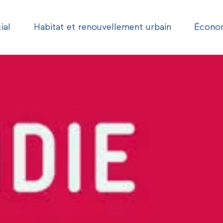
ial
Habitat et renouvellement urbain
Économ