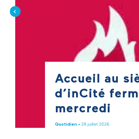
Accueil au si
d’inCité ferm
mercredi
Quotidien
• 28 juillet 2026