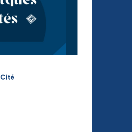
nCité