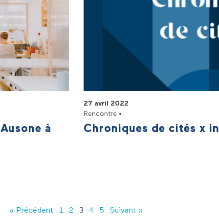
27 avril 2022
Rencontre •
e Ausone à
Chroniques de cités x i
« Précédent
1
2
3
4
5
Suivant »