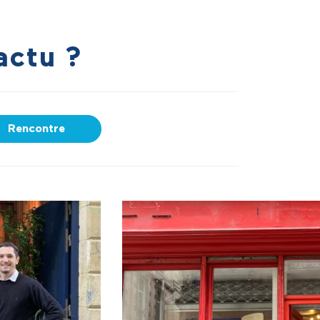
actu ?
Rencontre