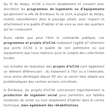
Au fil du temps, inCité a inscrit durablement et souvent avec
discrétion les
programmes de logements ou d’équipements
qui jalonnent la ville de Bordeaux. Ils se sont, la plupart du temps,
insérés naturellement dans le paysage urbain, avec respect et
attachement à la qualité d’habiter et de vivre au sein des quartiers
qui les composent.
Aussi variée que peut l’être la commande publique, ces
programmes et projets d’inCité
traduisent l’agilité et l’attention
que porte inCité à la qualité de son patrimoine ou aux
équipements que nous réalisons pour le compte des collectivités
locales.
Les échelles de réalisation des
projets d’inCité
sont également
un élément différenciant : du traitement à l’îlot ou à l’immeuble,
nous avons développé depuis 60 ans un savoir-faire adapté aux
problématiques des centres anciens constitués.
A Bordeaux, les projets d’inCité concernent majoritairement la
production de logement social
pour permettre aux familles
modestes de rester ou tout simplement d’habiter dans le centre
historique,
mais également des réhabilitations
.