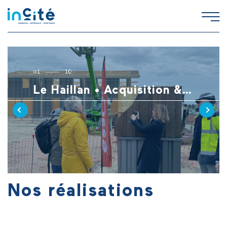
o
1
10
Le Haillan • Acquisition & gestion de 2 “maisons artisanales” au cœur d’un village d’artisans
Nos réalisations