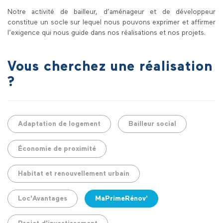
Notre activité de bailleur, d’aménageur et de développeur
constitue un socle sur lequel nous pouvons exprimer et affirmer
l’exigence qui nous guide dans nos réalisations et nos projets.
Vous cherchez une réalisation
?
Adaptation de logement
Bailleur social
Économie de proximité
Habitat et renouvellement urbain
Loc'Avantages
MaPrimeRénov'