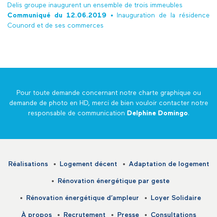
Delis groupe inaugurent un ensemble de trois immeubles
Communiqué du 12.06.2019 •
Inauguration de la résidence
Counord et de ses commerces
Pour toute demande concernant notre charte graphique ou
demande de photo en HD, merci de bien vouloir contacter notre
responsable de communication
Delphine Domingo
.
Réalisations
Logement décent
Adaptation de logement
Rénovation énergétique par geste
Rénovation énergétique d’ampleur
Loyer Solidaire
À propos
Recrutement
Presse
Consultations