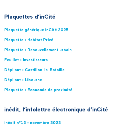
Plaquettes d’inCité
Plaquette générique inCité 2025
Plaquette •
Habitat Privé
Plaquette • Renouvellement
urbain
Feuillet • Investisseurs
Dépliant • Castillon-la-Bataille
Dépliant • Libourne
Plaquette • Économie de proximité
inédit, l’infolettre électronique d’inCité
inédit n°12 • novembre 2022