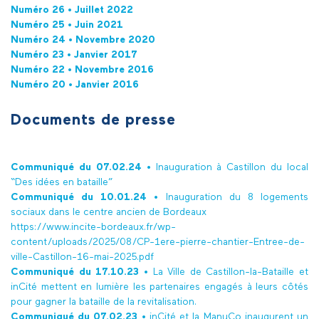
Numéro 26 • Juillet 2022
Numéro 25 •
Juin 2021
Numéro 24 •
Novembre 2020
Numéro 23 • Janvier 2017
Numéro 22 • Novembre 2016
Numéro 20 • Janvier 2016
Documents de presse
Communiqué du 07.02.24 •
Inauguration à Castillon du local
“Des idées en bataille”
Communiqué du 10.01.24
•
Inauguration du 8 logements
sociaux dans le centre ancien de Bordeaux
https://www.incite-bordeaux.fr/wp-
content/uploads/2025/08/CP-1ere-pierre-chantier-Entree-de-
ville-Castillon-16-mai-2025.pdf
Communiqué du 17.10.23
•
La Ville de Castillon-la-Bataille et
inCité mettent en lumière les partenaires engagés à leurs côtés
pour gagner la bataille de la revitalisation.
Communiqué du 07.02.23
•
inCité et la ManuCo inaugurent un