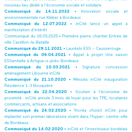
nouveau lieu dédié à l’économie sociale et solidaire.
Communiqué du 14.11.2022 •
Innovation sociale et
environnementale rue Kléber à Bordeaux
Communiqué du 12.07.2022
•
inCité lance un appel à
manifestation d’intérêt
Communiqué du 16.05.2025 • Première pierre chantier Entrée de
ville Castillon-la-Bataille
Communiqué du 29.11.2021 •
Lauréats ESS – Causserouge
Communiqué du 06.04.2021 •
Appel à projet Une saison
ESSentielle à Artigue
–
s-près-Bordeaux
Communiqué du 10.03.2021 •
Signature concession
aménagement Libourne inCité
Communiqué du 21.10.2020 •
Mésolia inCité inauguration
Résidence 1-3 Bouquière
Communiqué du 22.04.2020 •
Soutien à l’économie de
proximité : inCité annule 3 mois de loyer pour les TPE, locataires
commerçants, artisans et associations
Communiqué du 24.02.2020 •
Yncréa choisit inCité pour
implanter son premier laboratoire vivant dans l’hyper- centre-ville
de Bordeaux.
Communiqué du 14.02.2020 •
inCité et l’investisseur bordelais